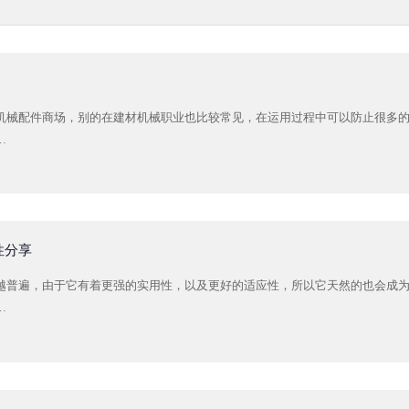
机械配件商场，别的在建材机械职业也比较常见，在运用过程中可以防止很多
…
性分享
越普遍，由于它有着更强的实用性，以及更好的适应性，所以它天然的也会成
…