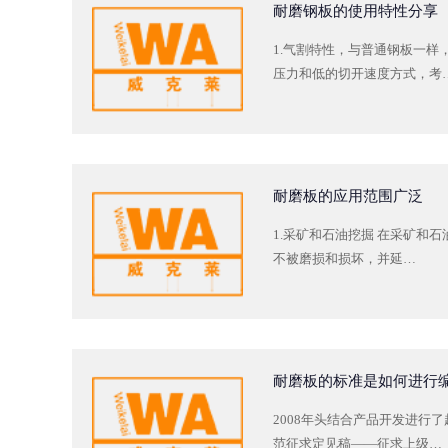
耐磨钢板的使用特性分享
1.气割特性，与普通钢板一
压力和低的切开速度方式，考
耐磨板的应用范围广泛
1.采矿和石油挖掘 在采矿
不被磨损和损坏，并延…
耐磨板的标准是如何进行
2008年头结合产品开发进行
范征求定见稿——征求上级…