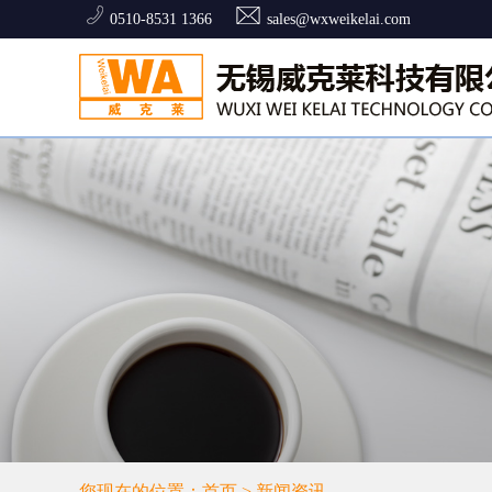
0510-8531 1366
sales@wxweikelai.com
您现在的位置：首页 > 新闻资讯