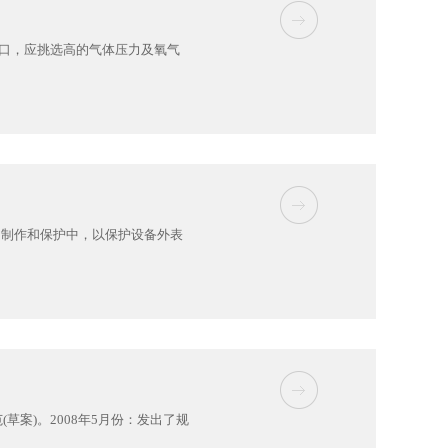
裂口，应挑选高的气体压力及氧气
的制作和保护中，以保护设备外表
案)。2008年5月份：发出了规