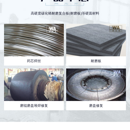
高硬度碳化铬耐磨复合板(耐磨板)等硬面材料
药芯焊丝
耐磨板
磨辊磨盘堆焊修复
磨盘修复